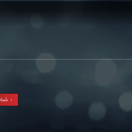
شباب 