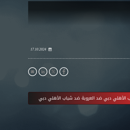
17.10.2024
الأهلي دبي ضد العروبة ضد شباب الأهلي دبي