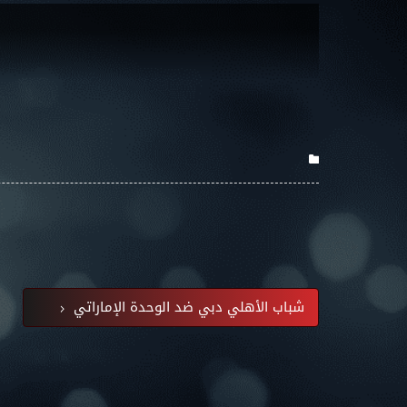
شباب الأهلي دبي ضد الوحدة الإماراتي