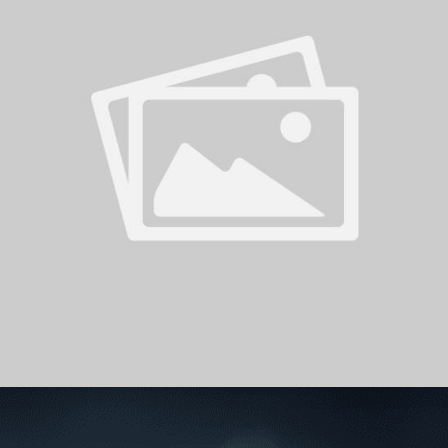
سوبر شيلد الإمارات العربية
المتحدة - قطرات
درع التحدي