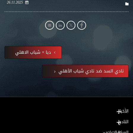
26.11.2025
دبا × شباب الاهلي
نادي السد ضد نادي شباب الأهلي
الأخبار
النادي
المركز الإعلامي