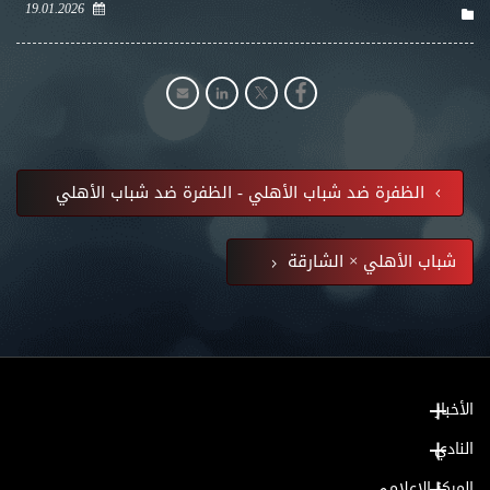
19.01.2026
الظفرة ضد شباب الأهلي - الظفرة ضد شباب الأهلي
شباب الأهلي × الشارقة
الأخبار
النادي
المركز الإعلامي