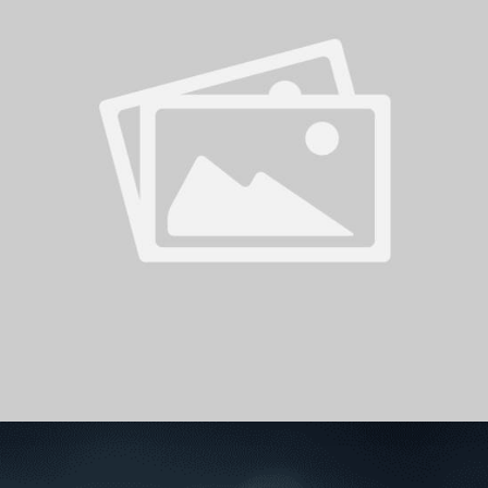
سوبر شيلد الإمارات العربية
المتحدة - قطرات
درع التحدي