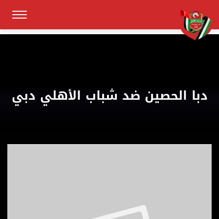
دبا الحصين ضد شباب الأهلي دبي