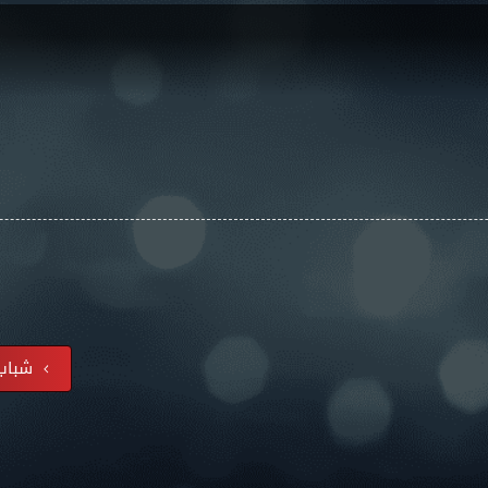
شباب 