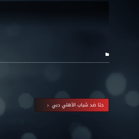
حتا ضد شباب الأهلي دبي