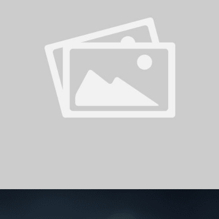
سوبر شيلد الإمارات العربية
المتحدة - قطرات
درع التحدي