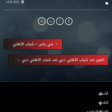
14.01.2025
بني ياس × شباب الأهلي
العين ضد شباب الأهلي دبي ضد شباب الأهلي دبي
الأخبار
النادي
المركز الإعلامي