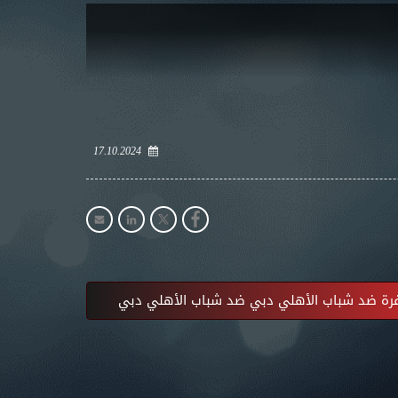
17.10.2024
رة ضد شباب الأهلي دبي ضد شباب الأهلي دبي