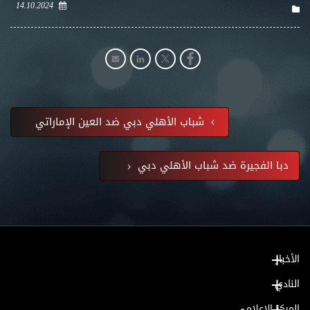
14.10.2024
شباب الأهلي دبي ضد العين الإماراتي
دبا الفجيرة ضد شباب الأهلي دبي
الأخبار
النادي
المركز الإعلامي