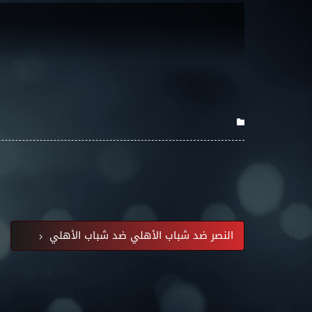
النصر ضد شباب الأهلي ضد شباب الأهلي