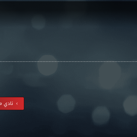
نادي ماش