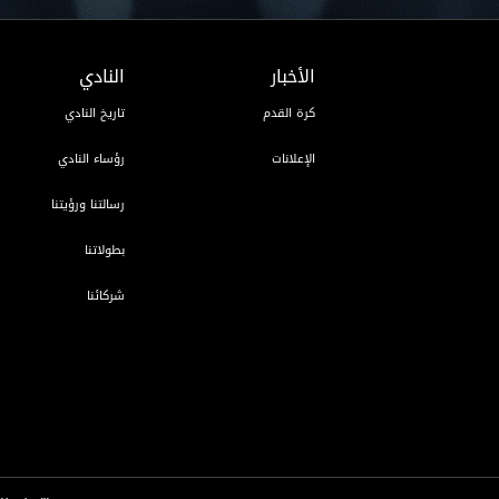
الأخبار
النادي
كرة القدم
تاريخ النادي
الإعلانات
رؤساء النادي
رسالتنا ورؤيتنا
بطولاتنا
شركائنا