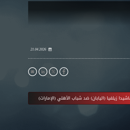
21.04.2026
يدا زيلفيا (اليابان) ضد شباب الأهلي (الإمارات)