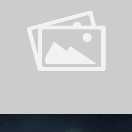
سوبر شيلد الإمارات العربية
المتحدة - قطرات
درع التحدي