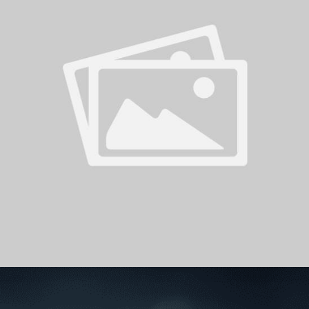
سوبر شيلد الإمارات العربية
المتحدة - قطرات
درع التحدي