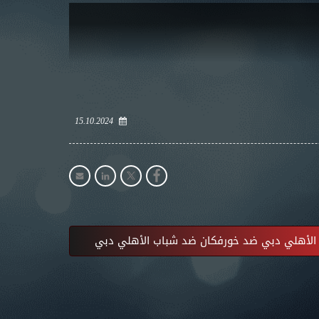
15.10.2024
لأهلي دبي ضد خورفكان ضد شباب الأهلي دبي