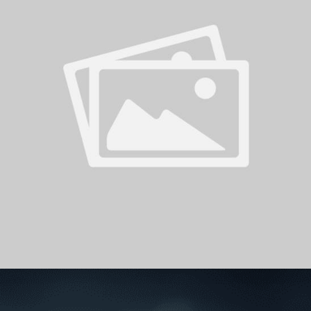
سوبر شيلد الإمارات العربية
المتحدة - قطرات
درع التحدي