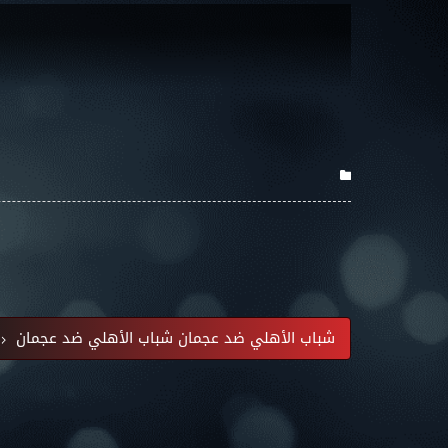
شباب الأهلي ضد عجمان شباب الأهلي ضد عجمان