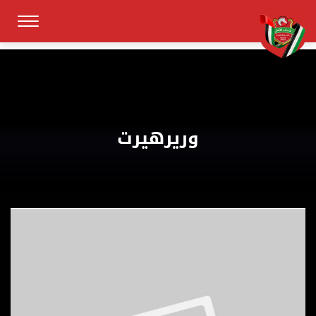
وريرهيرت