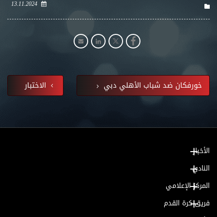
13.11.2024
خورفكان ضد شباب الأهلي دبي
الاختبار
الأخبار
النادي
المركز الإعلامي
فريق كرة القدم