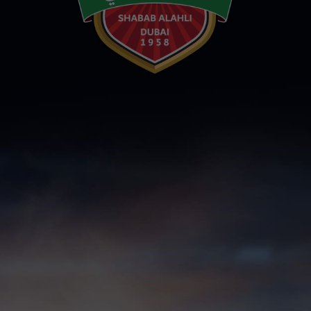
سوبر شيلد الإمارات العربية
المتحدة - قطرات
درع التحدي