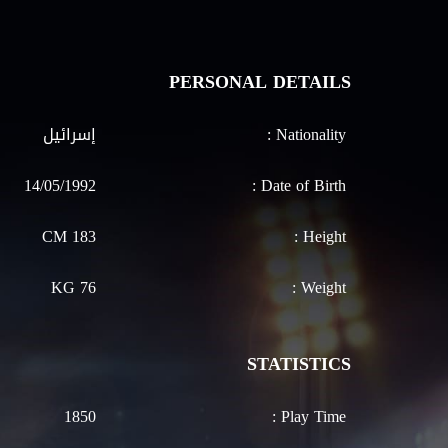
PERSONAL DETAILS
Nationality :
إسرائيل
14/05/1992
Date of Birth :
183 CM
Height :
76 KG
Weight :
STATISTICS
1850
Play Time :