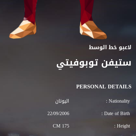
لاعبو خط الوسط
ستيفن توبوفيتي
PERSONAL DETAILS
Nationality :
اليونان
22/09/2006
Date of Birth :
175 CM
Height :