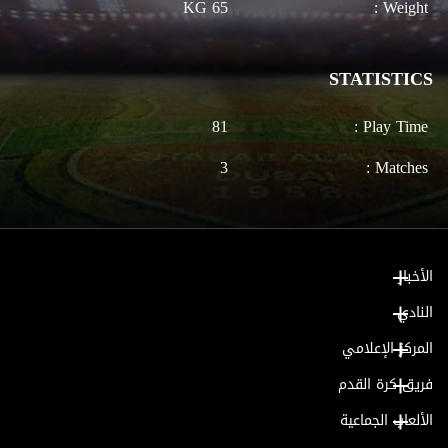
65 KG
Weight :
STATISTICS
81
Play Time :
3
Matches :
الأخبار
النادي
المركز الإعلامي
فريق كرة القدم
الألعاب الجماعية