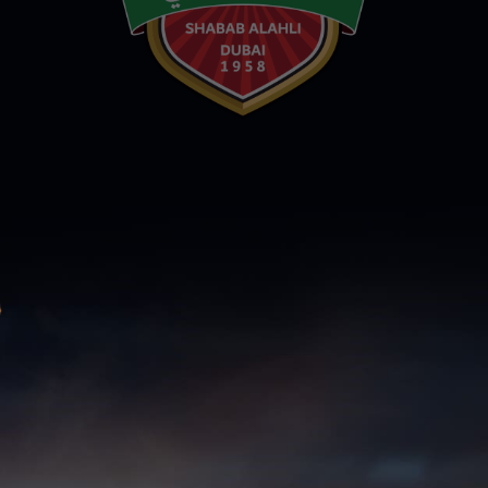
سوبر شيلد الإمارات العربية
المتحدة - قطرات
درع التحدي