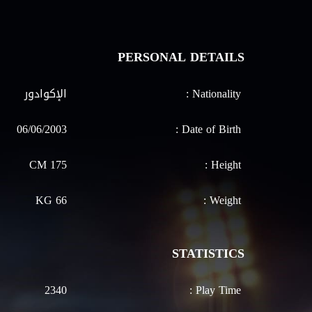
PERSONAL DETAILS
Nationality :
الإكوادور
06/06/2003
Date of Birth :
175 CM
Height :
66 KG
Weight :
STATISTICS
2340
Play Time :