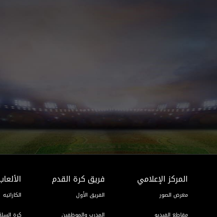
المركز الإعلامي
فريق كرة القدم
الألعاب
معرض الصور
الفريق الأول
الكاراتيه
مقاطع الفيديو
المدرب والموظفين
كرة السلة