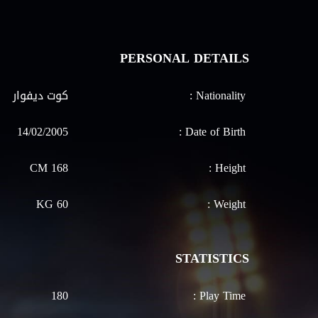
PERSONAL DETAILS
Nationality :
كوت ديفوار
14/02/2005
Date of Birth :
168 CM
Height :
60 KG
Weight :
STATISTICS
180
Play Time :