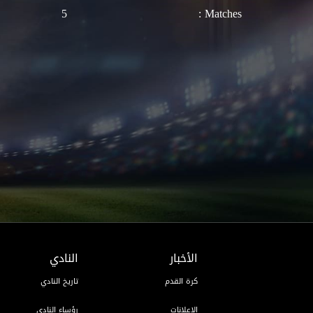
5
Matches :
الأخبار
النادي
كرة القدم
تاريخ النادي
الإعلانات
رؤساء النادي