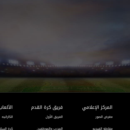
المركز الإعلامي
فريق كرة القدم
الألعاب
معرض الصور
الفريق الأول
الكاراتيه
مقاطع الفيديو
المدرب والموظفين
كرة السلة