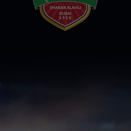
سوبر شيلد الإمارات العربية
المتحدة - قطرات
درع التحدي