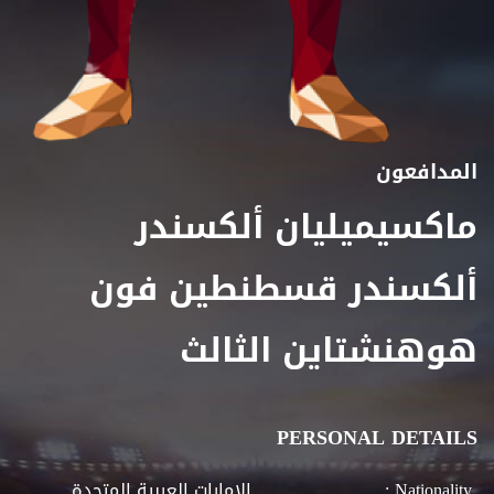
المدافعون
ماكسيميليان ألكسندر
ألكسندر قسطنطين فون
هوهنشتاين الثالث
PERSONAL DETAILS
Nationality :
الإمارات العربية المتحدة