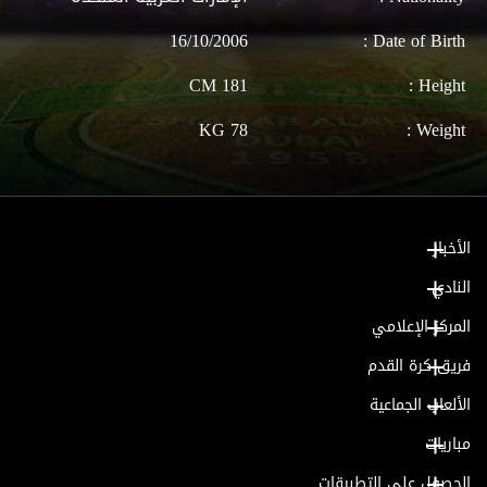
16/10/2006
Date of Birth :
181 CM
Height :
78 KG
Weight :
الأخبار
النادي
المركز الإعلامي
فريق كرة القدم
الألعاب الجماعية
مباريات
الحصول على التطبيقات