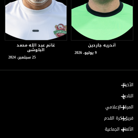
أندريه جاردين
غانم عبد الله محمد
البلوشي
9 يوليو، 2026
25 سبتمبر، 2024
الأخبار
النادي
المركز الإعلامي
فريق كرة القدم
الألعاب الجماعية