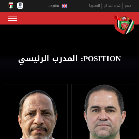
English
متجر
شراء التذاكر
العضوية
POSITION:
المدرب الرئيسي