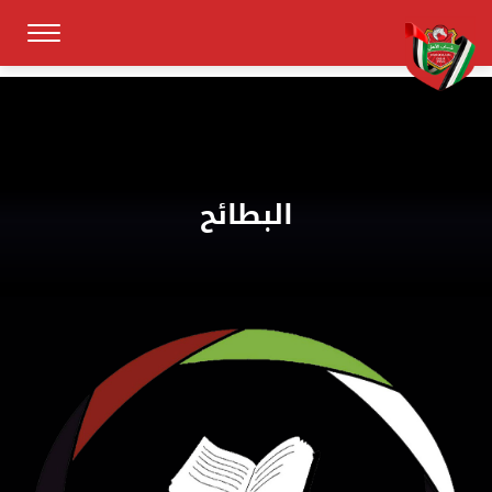
البطائح