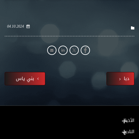
04.10.2024
دبا
بني ياس
الأخبار
النادي