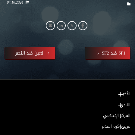
04.10.2024
SF1 ضد SF2
العين ضد النصر
الأخبار
النادي
المركز الإعلامي
فريق كرة القدم