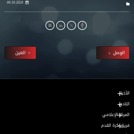
04.10.2024
الوصل
العين
الأخبار
النادي
المركز الإعلامي
فريق كرة القدم