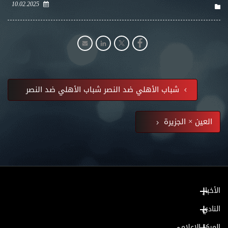
10.02.2025
شباب الأهلي ضد النصر شباب الأهلي ضد النصر
العين × الجزيرة
الأخبار
النادي
المركز الإعلامي