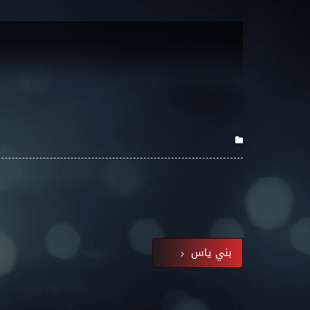
بني ياس