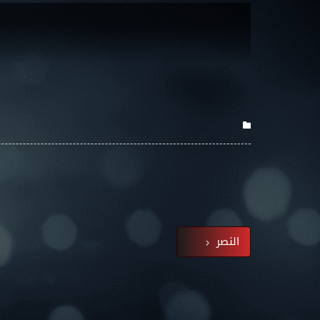
النصر