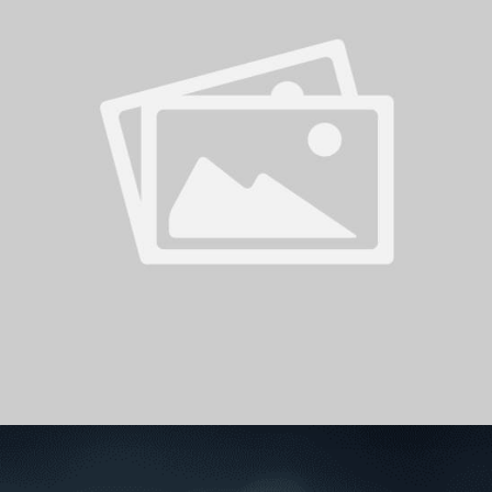
سوبر شيلد الإمارات العربية
المتحدة - قطرات
درع التحدي