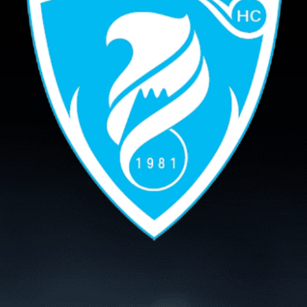
سوبر شيلد الإمارات العربية
المتحدة - قطرات
درع التحدي