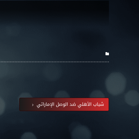
شباب الأهلي ضد الوصل الإماراتي