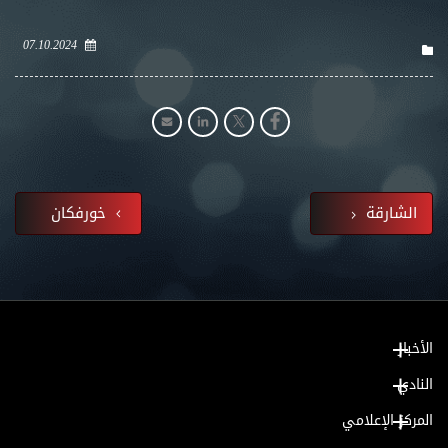
07.10.2024
الشارقة
خورفكان
الأخبار
النادي
المركز الإعلامي