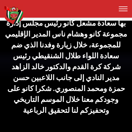
الشركاء جزء اصيل من كل نجاح نحققه
سعدنا كثيرا بالحفاوة الكبيرة التي استقبلنا
بها سعادة مشعل كانو رئيس مجلس إدارة
مجموعة كانو وهشام ناس المدير الإقليمي
للمجموعة، خلال زيارة وفدنا الذي ضم
سعادة اللواء طلال الشنقيطي رئيس
شركة كرة القدم والدكتور خالد الزاهد
مدير النادي إلى جانب اللاعبين حسن
حمزة ومحمد المنصوري. شكرا كانو على
وجودكم معنا خلال الموسم التاريخي
وتحفيزكم لنا لتحقيق الرباعية