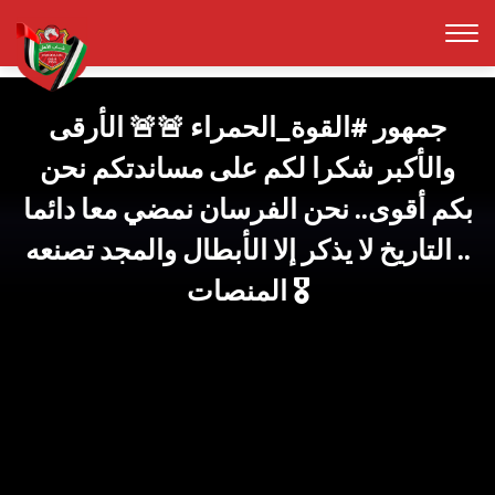
جمهور #القوة_الحمراء 🚨🚨 الأرقى
والأكبر شكرا لكم على مساندتكم نحن
بكم أقوى.. نحن الفرسان نمضي معا دائما
.. التاريخ لا يذكر إلا الأبطال والمجد تصنعه
المنصات 🎖️