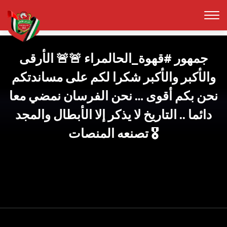
جمهور #قهوة_الحالمراء 🚨🚨 الأرقى
والأكبر والأكبر شكرا لكم على مساندتكم
نحن بكم أقوى … نحن الفرسان نمضي معا
دائما .. التاريخ لا يذكر إلا الأبطال والمجد
تصنعه المنصات 🎖️