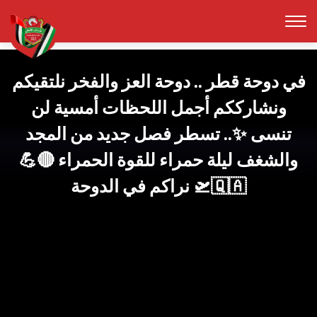
في دوحة قطر .. دوحة العز والفخر نلتقيكم
ونشارككم أجمل اللحظات أمسية لن
تنسى ✨.. تسطر فصل جديد من المجد
والشغف ليلة حمراء للقوة الحمراء 🔴💪
نراكم في الدوحة 🛫🇶🇦