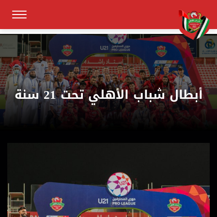
أبطال شباب الأهلي تحت 21 سنة