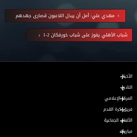
مهدي علي: آمل أن يبذل اللاعبون قصارى جهدهم
شباب الأهلي يفوز على شباب خورفكان 2-1
الأخبار
النادي
المركز الإعلامي
فريق كرة القدم
الألعاب الجماعية
مباريات