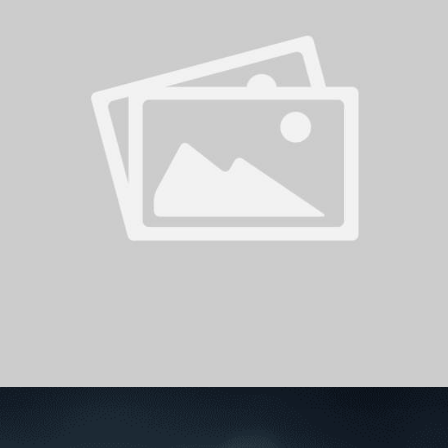
سوبر شيلد الإمارات العربية
المتحدة - قطرات
درع التحدي