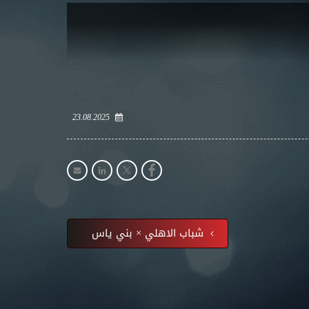
23.08.2025
شباب الاهلي × بني ياس