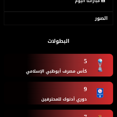
مباراتنا اليوم
الصور
البطولات
5
كأس مصرف أبوظبي الإسلامي
9
دوري أدنوك للمحترفين