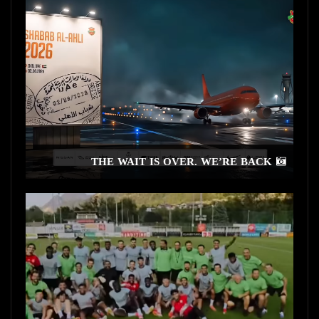
THE WAIT IS OVER. WE’RE BACK