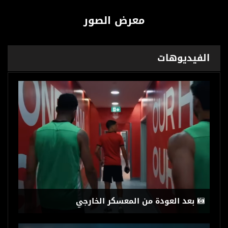
معرض الصور
الفيديوهات
بعد العودة من المعسكر الخارجي