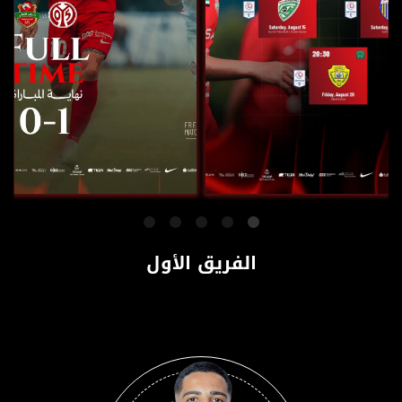
تعرف على
‏شباب الأهلي يخسر
منافسي الفرسان
امام ماينز الألماني
في اغسطس
بهدف دون مقابل
الفريق الأول
1 أغسطس، 2026
31 يوليو، 2026