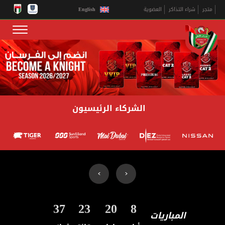
English
متجر
شراء التذاكر
العضوية
الشركاء الرئيسيون
35
23
20
8
المباريات