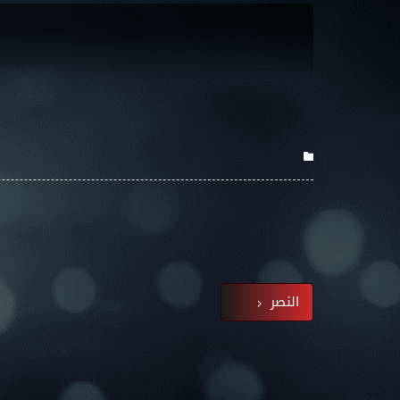
النصر