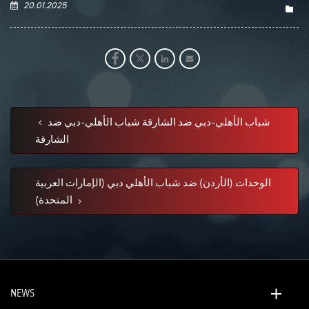
20.01.2025
شباب الأهلي-دبي ضد الشارقة شباب الأهلي-دبي ضد
الشارقة
الوحدات (الأردن) ضد شباب الأهلي دبي (الإمارات العربية
المتحدة)
NEWS