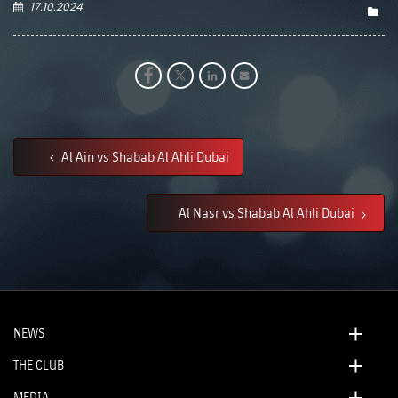
17.10.2024
Al Ain vs Shabab Al Ahli Dubai
Al Nasr vs Shabab Al Ahli Dubai
NEWS
THE CLUB
MEDIA