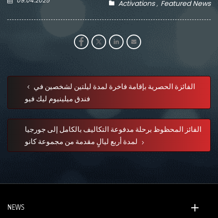
09.04.2025
Activations
Featured News
الفائزة الحصرية بإقامة فاخرة لمدة ليلتين لشخصين في
فندق ميلينيوم ليك فيو
الفائز المحظوظ برحلة مدفوعة التكاليف بالكامل إلى جورجيا
لمدة أربع ليالٍ مقدمة من مجموعة كانو
NEWS