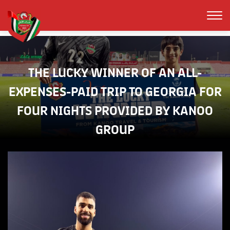
THE LUCKY WINNER OF AN ALL-
EXPENSES-PAID TRIP TO GEORGIA FOR
FOUR NIGHTS PROVIDED BY KANOO
GROUP